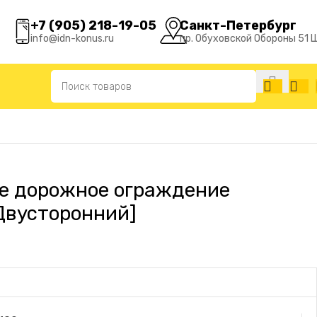
+7 (905) 218-19-05
Санкт-Петербург
info@idn-konus.ru
пр. Обуховской Обороны 51 
й]
е дорожное ограждение
Двусторонний]