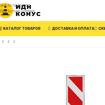
Skip to navigation
Skip to main content
КАТАЛОГ ТОВАРОВ
ДОСТАВКА И ОПЛАТА
СК
Главная
/
Дорожное ограждение «Солдатики»
/
Металличес