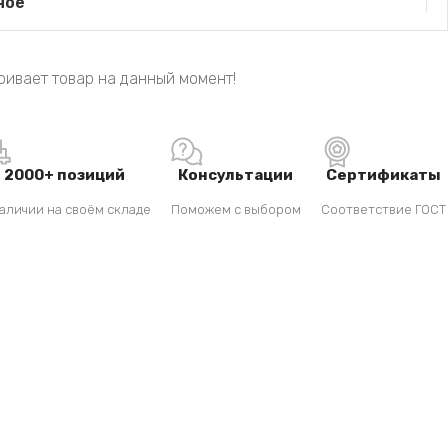
ное
ривает товар на данный момент!
2000+ позиций
Консультации
Сертификаты
аличии на своём складе
Поможем с выбором
Соответствие ГОСТ