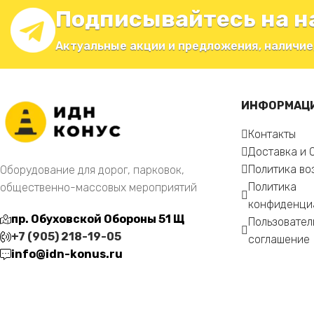
Подписывайтесь на н
Актуальные акции и предложения, наличие
ИНФОРМАЦ
Контакты
Доставка и 
Политика во
Оборудование для дорог, парковок,
Политика
общественно-массовых мероприятий
конфиденци
пр. Обуховской Обороны 51 Щ
Пользовател
+7 (905) 218-19-05
соглашение
info@idn-konus.ru