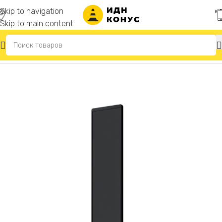
Skip to navigation
Skip to main content
Главная
/
Дорожное ограждение «Солдатики»