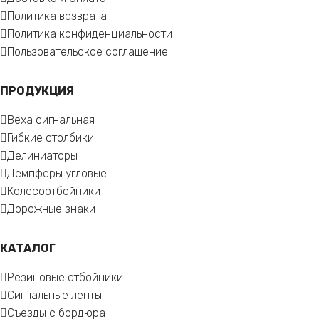
Политика возврата
Политика конфиденциальности
Пользовательское соглашение
ПРОДУКЦИЯ
Веха сигнальная
Гибкие столбики
Делиниаторы
Демпферы угловые
Колесоотбойники
Дорожные знаки
КАТАЛОГ
Резиновые отбойники
Сигнальные ленты
Съезды с бордюра