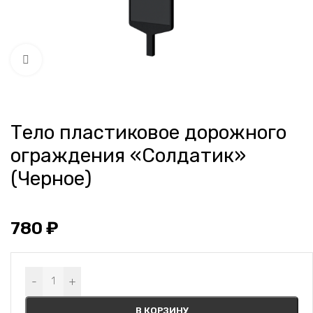
Нажмите, чтобы увеличить
Тело пластиковое дорожного
ограждения «Солдатик»
(Черное)
780
₽
Alternative:
-
+
В КОРЗИНУ