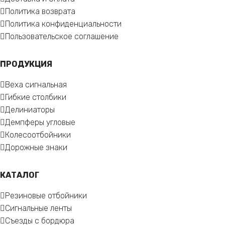
Политика возврата
Политика конфиденциальности
Пользовательское соглашение
ПРОДУКЦИЯ
Веха сигнальная
Гибкие столбики
Делиниаторы
Демпферы угловые
Колесоотбойники
Дорожные знаки
КАТАЛОГ
Резиновые отбойники
Сигнальные ленты
Съезды с бордюра