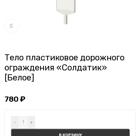
Нажмите, чтобы увеличить
Тело пластиковое дорожного
ограждения «Солдатик»
[Белое]
780
₽
Alternative:
-
+
В КОРЗИНУ