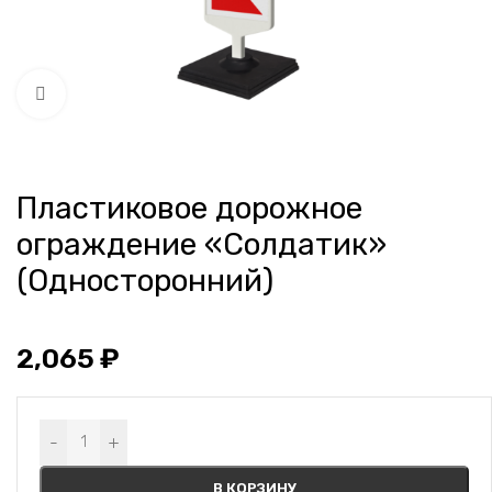
Нажмите, чтобы увеличить
Пластиковое дорожное
ограждение «Солдатик»
(Односторонний)
2,065
₽
Alternative:
-
+
В КОРЗИНУ