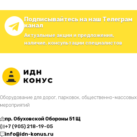
Подписывайтесь на наш Телеграм
канал
Актуальные акции и предложения,
наличие, консультации специалистов
Оборудование для дорог, парковок, общественно-массовых
мероприятий
пр. Обуховской Обороны 51 Щ
+7 (905) 218-19-05
info@idn-konus.ru