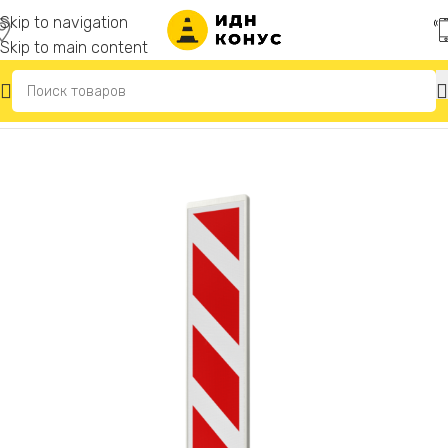
Skip to navigation
Skip to main content
Главная
/
Дорожное ограждение «Солдатики»