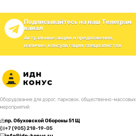
Подписывайтесь на наш Телеграм
канал
Актуальные акции и предложения,
наличие, консультации специалистов
Оборудование для дорог, парковок, общественно-массовых
мероприятий
пр. Обуховской Обороны 51 Щ
+7 (905) 218-19-05
info@idn-konus.ru