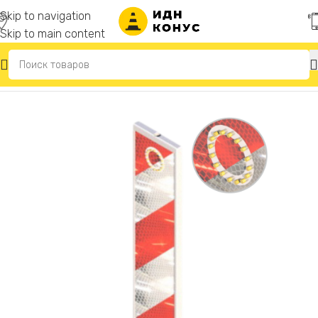
Skip to navigation
Skip to main content
Главная
/
Дорожное ограждение «Солдатики»