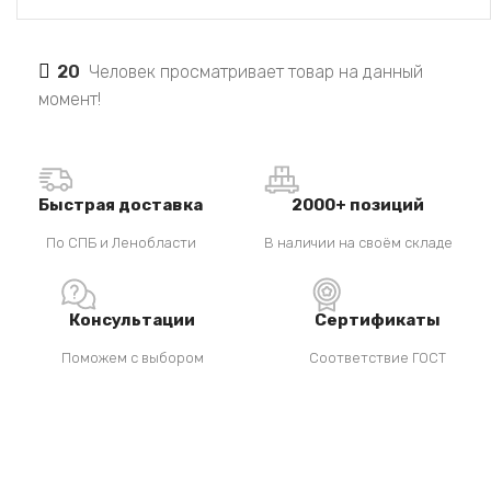
20
Человек просматривает товар на данный
момент!
Быстрая доставка
2000+ позиций
По СПБ и Ленобласти
В наличии на своём складе
Консультации
Сертификаты
Поможем с выбором
Соответствие ГОСТ