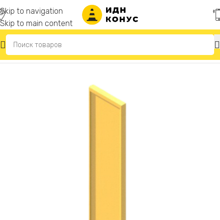
Skip to navigation
Skip to main content
Главная
/
Дорожное ограждение «Солдатики»