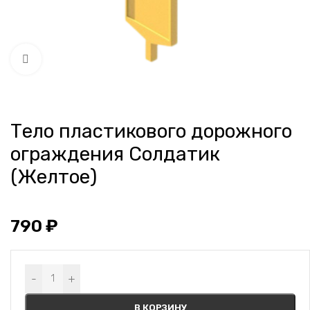
Нажмите, чтобы увеличить
Тело пластикового дорожного
ограждения Солдатик
(Желтое)
790
₽
Alternative:
-
+
В КОРЗИНУ