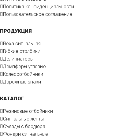
Политика конфиденциальности
Пользовательское соглашение
ПРОДУКЦИЯ
Веха сигнальная
Гибкие столбики
Делиниаторы
Демпферы угловые
Колесоотбойники
Дорожные знаки
КАТАЛОГ
Резиновые отбойники
Сигнальные ленты
Съезды с бордюра
Фонари сигнальные