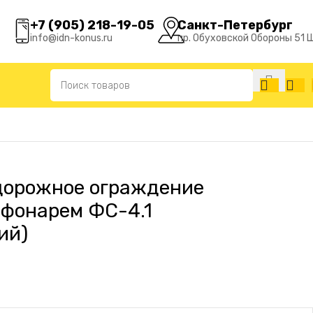
+7 (905) 218-19-05
Санкт-Петербург
info@idn-konus.ru
пр. Обуховской Обороны 51 
1 (Односторонний)
дорожное ограждение
 фонарем ФС-4.1
ий)