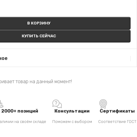
В КОРЗИНУ
КУПИТЬ СЕЙЧАС
ное
ивает товар на данный момент!
2000+ позиций
Консультации
Сертификаты
аличии на своём складе
Поможем с выбором
Соответствие ГОСТ