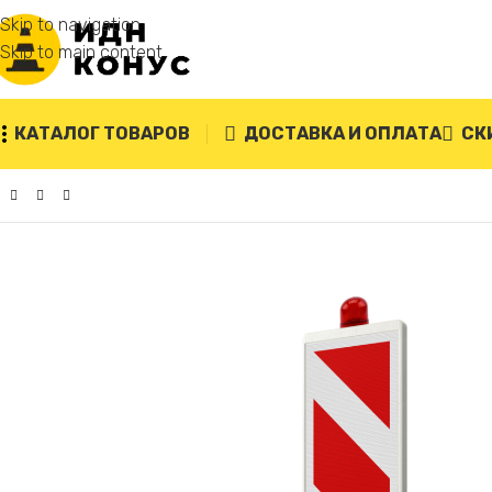
Skip to navigation
Skip to main content
КАТАЛОГ ТОВАРОВ
ДОСТАВКА И ОПЛАТА
СК
Главная
/
Дорожное ограждение «Солдатики»
/
Пластиковое