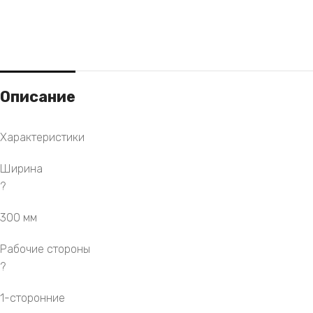
Описание
Характеристики
Ширина
?
300 мм
Рабочие стороны
?
1-сторонние