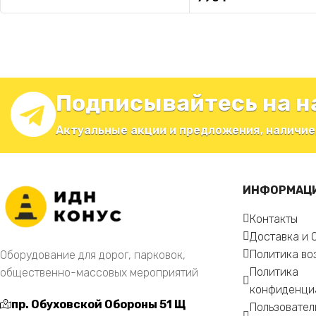
Подписывайтесь на н
Актуальные акции и предложения, наличие
ИНФОРМАЦ
Контакты
Доставка и 
Политика во
Оборудование для дорог, парковок,
Политика
общественно-массовых мероприятий
конфиденци
пр. Обуховской Обороны 51 Щ
Пользовател