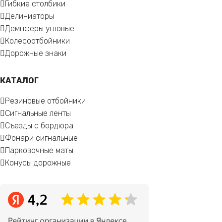
Гибкие столбики
Делиниаторы
Демпферы угловые
Колесоотбойники
Дорожные знаки
КАТАЛОГ
Резиновые отбойники
Сигнальные ленты
Съезды с бордюра
Фонари сигнальные
Парковочные маты
Конусы дорожные