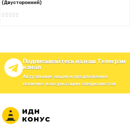
(Двусторонний)
Подписывайтесь на наш Телеграм
канал
Актуальные акции и предложения,
наличие, консультации специалистов