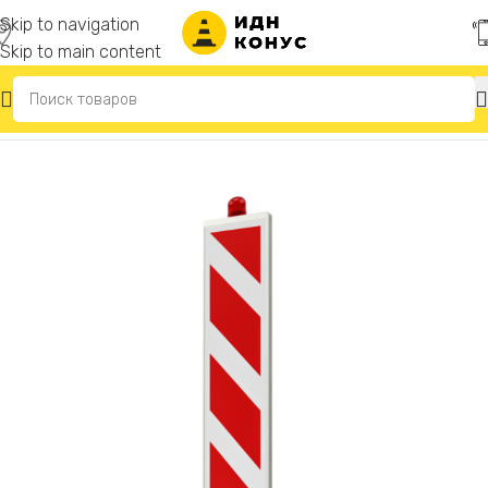
Skip to navigation
Skip to main content
Главная
/
Дорожное ограждение «Солдатики»