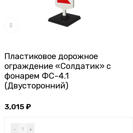
Нажмите, чтобы увеличить
Пластиковое дорожное
ограждение «Солдатик» с
фонарем ФС-4.1
(Двусторонний)
3,015
₽
Alternative:
-
+