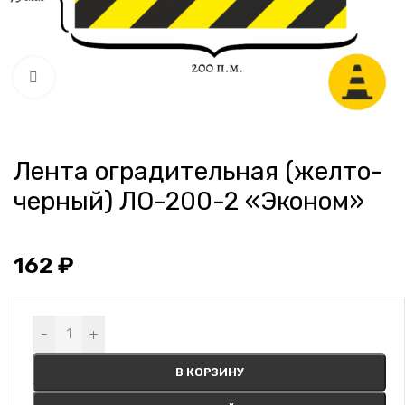
Нажмите, чтобы увеличить
Лента оградительная (желто-
черный) ЛО-200-2 «Эконом»
162
₽
Alternative:
-
+
В КОРЗИНУ