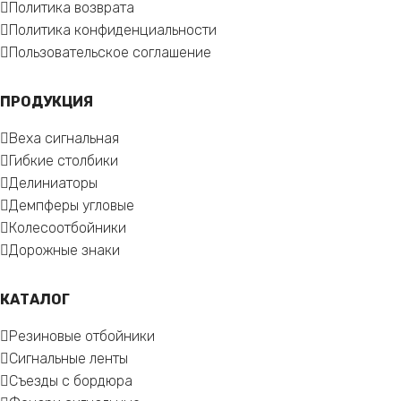
Политика возврата
Политика конфиденциальности
Пользовательское соглашение
ПРОДУКЦИЯ
Веха сигнальная
Гибкие столбики
Делиниаторы
Демпферы угловые
Колесоотбойники
Дорожные знаки
КАТАЛОГ
Резиновые отбойники
Сигнальные ленты
Съезды с бордюра