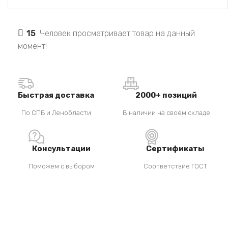
15
Человек просматривает товар на данный
момент!
Быстрая доставка
2000+ позиций
По СПБ и Ленобласти
В наличии на своём складе
Консультации
Сертификаты
Поможем с выбором
Соответствие ГОСТ