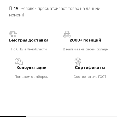
19
Человек просматривает товар на данный
момент!
Быстрая доставка
2000+ позиций
По СПБ и Ленобласти
В наличии на своём складе
Консультации
Сертификаты
Поможем с выбором
Соответствие ГОСТ