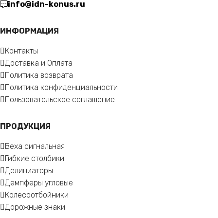
info@idn-konus.ru
ИНФОРМАЦИЯ
Контакты
Доставка и Оплата
Политика возврата
Политика конфиденциальности
Пользовательское соглашение
ПРОДУКЦИЯ
Веха сигнальная
Гибкие столбики
Делиниаторы
Демпферы угловые
Колесоотбойники
Дорожные знаки