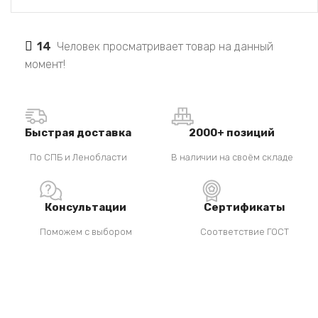
14
Человек просматривает товар на данный
момент!
Быстрая доставка
2000+ позиций
По СПБ и Ленобласти
В наличии на своём складе
Консультации
Сертификаты
Поможем с выбором
Соответствие ГОСТ