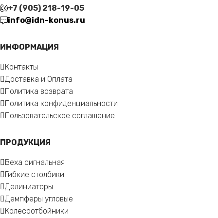
+7 (905) 218-19-05
info@idn-konus.ru
ИНФОРМАЦИЯ
Контакты
Доставка и Оплата
Политика возврата
Политика конфиденциальности
Пользовательское соглашение
ПРОДУКЦИЯ
Веха сигнальная
Гибкие столбики
Делиниаторы
Демпферы угловые
Колесоотбойники