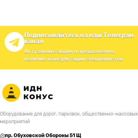
Подписывайтесь на наш Телеграм
канал
Актуальные акции и предложения,
наличие, консультации специалистов
Оборудование для дорог, парковок, общественно-массовых
мероприятий
пр. Обуховской Обороны 51 Щ