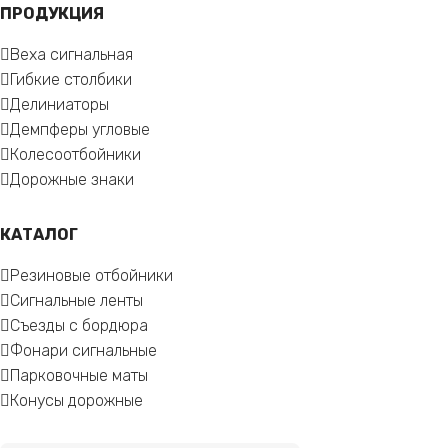
ПРОДУКЦИЯ
Веха сигнальная
Гибкие столбики
Делиниаторы
Демпферы угловые
Колесоотбойники
Дорожные знаки
КАТАЛОГ
Резиновые отбойники
Сигнальные ленты
Съезды с бордюра
Фонари сигнальные
Парковочные маты
Конусы дорожные