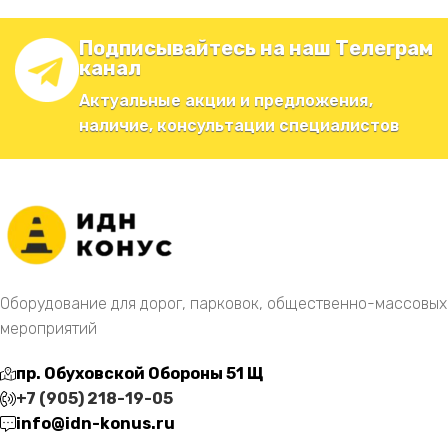
Подписывайтесь на наш Телеграм
канал
Актуальные акции и предложения,
наличие, консультации специалистов
Оборудование для дорог, парковок, общественно-массовых
мероприятий
пр. Обуховской Обороны 51 Щ
+7 (905) 218-19-05
info@idn-konus.ru