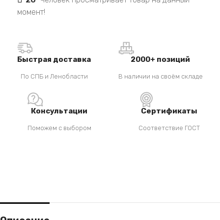
момент!
Быстрая доставка
2000+ позиций
По СПБ и Ленобласти
В наличии на своём складе
Консультации
Сертификаты
Поможем с выбором
Соответствие ГОСТ