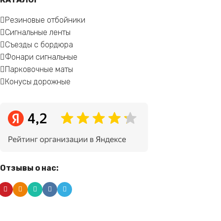
Резиновые отбойники
Сигнальные ленты
Съезды с бордюра
Фонари сигнальные
Парковочные маты
Конусы дорожные
Отзывы о нас: