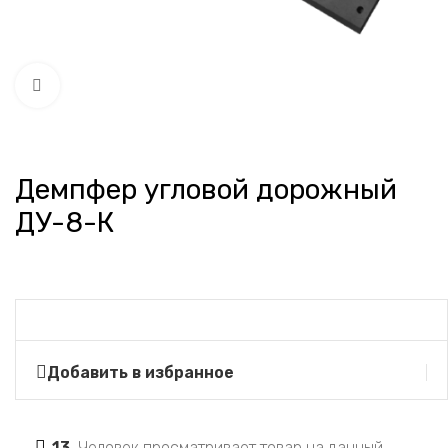
Нажмите, чтобы увеличить
Демпфер угловой дорожный
ДУ-8-К
Добавить в избранное
13
Человек просматривает товар на данный