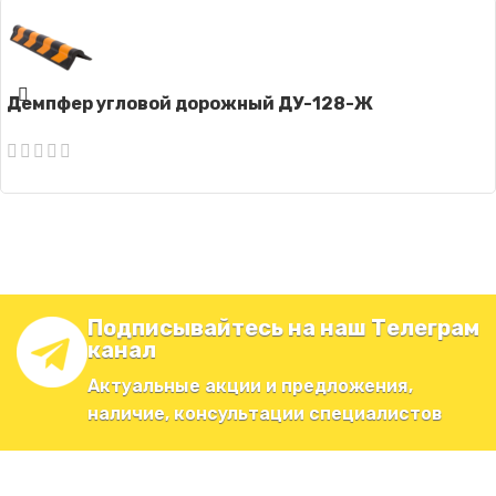
Демпфер угловой дорожный ДУ-128-Ж
Подписывайтесь на наш Телеграм
канал
Актуальные акции и предложения,
наличие, консультации специалистов