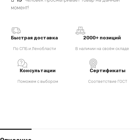
момент!
Быстрая доставка
2000+ позиций
По СПБ и Ленобласти
В наличии на своём складе
Консультации
Сертификаты
Поможем с выбором
Соответствие ГОСТ