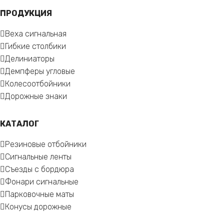
ПРОДУКЦИЯ
Веха сигнальная
Гибкие столбики
Делиниаторы
Демпферы угловые
Колесоотбойники
Дорожные знаки
КАТАЛОГ
Резиновые отбойники
Сигнальные ленты
Съезды с бордюра
Фонари сигнальные
Парковочные маты
Конусы дорожные