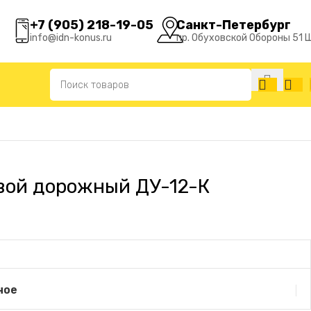
+7 (905) 218-19-05
Санкт-Петербург
info@idn-konus.ru
пр. Обуховской Обороны 51 
вой дорожный ДУ-12-К
ное