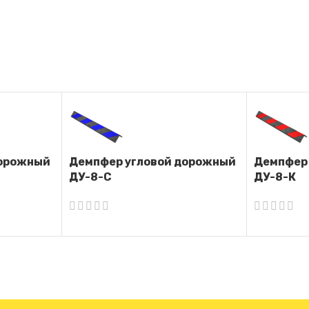
дорожный
Демпфер угловой дорожный
Демпфер
ДУ-8-С
ДУ-8-К