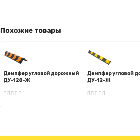
Похожие товары
Демпфер угловой дорожный
Демпфер угловой 
ДУ-128-Ж
ДУ-12-Ж