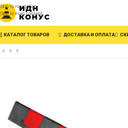
Skip to navigation
Skip to main content
КАТАЛОГ ТОВАРОВ
ДОСТАВКА И ОПЛАТА
СК
Главная
/
Демпферы угловые
/
Демпфер угловой дорожный