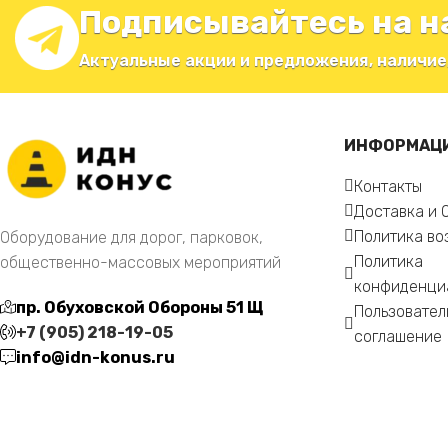
Подписывайтесь на н
Актуальные акции и предложения, наличие
ИНФОРМАЦ
Контакты
Доставка и 
Политика во
Оборудование для дорог, парковок,
Политика
общественно-массовых мероприятий
конфиденци
пр. Обуховской Обороны 51 Щ
Пользовател
+7 (905) 218-19-05
соглашение
info@idn-konus.ru