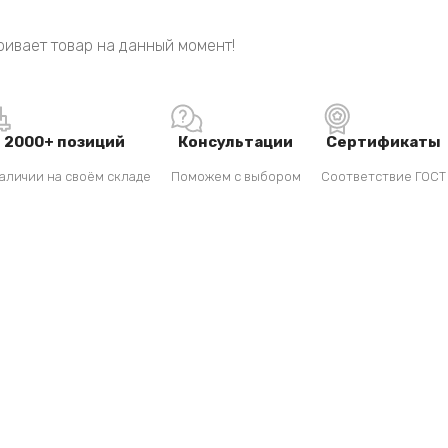
ивает товар на данный момент!
2000+ позиций
Консультации
Сертификаты
аличии на своём складе
Поможем с выбором
Соответствие ГОСТ