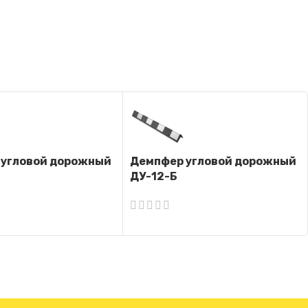
 угловой дорожный
Демпфер угловой дорожный
ДУ-12-Б