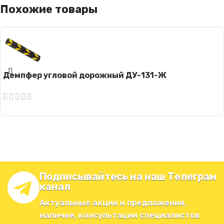
Похожие товары
Демпфер угловой дорожный ДУ-131-Ж
Подписывайтесь на наш Телеграм
канал
Актуальные акции и предложения,
наличие, консультации специалистов