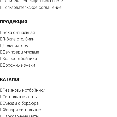
Политика конфиденциальности
Пользовательское соглашение
ПРОДУКЦИЯ
Веха сигнальная
Гибкие столбики
Делиниаторы
Демпферы угловые
Колесоотбойники
Дорожные знаки
КАТАЛОГ
Резиновые отбойники
Сигнальные ленты
Съезды с бордюра
Фонари сигнальные
Парковочные маты