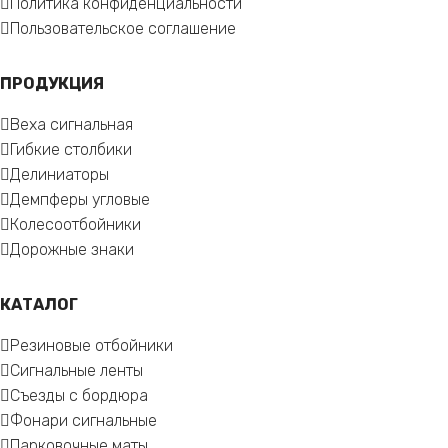
Политика конфиденциальности
Пользовательское соглашение
ПРОДУКЦИЯ
Веха сигнальная
Гибкие столбики
Делиниаторы
Демпферы угловые
Колесоотбойники
Дорожные знаки
КАТАЛОГ
Резиновые отбойники
Сигнальные ленты
Съезды с бордюра
Фонари сигнальные
Парковочные маты