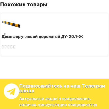
Похожие товары
Демпфер угловой дорожный ДУ-20.1-Ж
Подписывайтесь на наш Телеграм
канал
Актуальные акции и предложения,
наличие, консультации специалистов