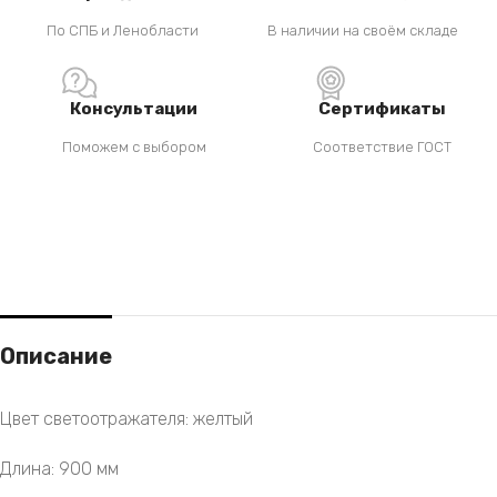
По СПБ и Ленобласти
В наличии на своём складе
Консультации
Сертификаты
Поможем с выбором
Соответствие ГОСТ
Описание
Цвет светоотражателя: желтый
Длина: 900 мм