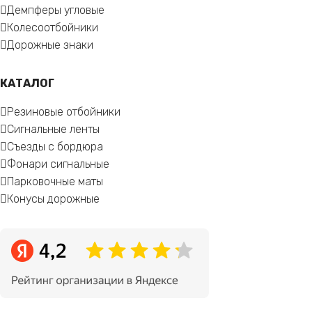
Демпферы угловые
Колесоотбойники
Дорожные знаки
КАТАЛОГ
Резиновые отбойники
Сигнальные ленты
Съезды с бордюра
Фонари сигнальные
Парковочные маты
Конусы дорожные