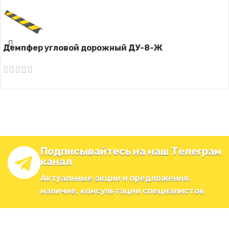
Демпфер угловой дорожный ДУ-8-Ж
Подписывайтесь на наш Телеграм
канал
Актуальные акции и предложения,
наличие, консультации специалистов