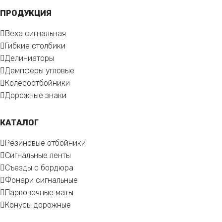
ПРОДУКЦИЯ
Веха сигнальная
Гибкие столбики
Делиниаторы
Демпферы угловые
Колесоотбойники
Дорожные знаки
КАТАЛОГ
Резиновые отбойники
Сигнальные ленты
Съезды с бордюра
Фонари сигнальные
Парковочные маты
Конусы дорожные