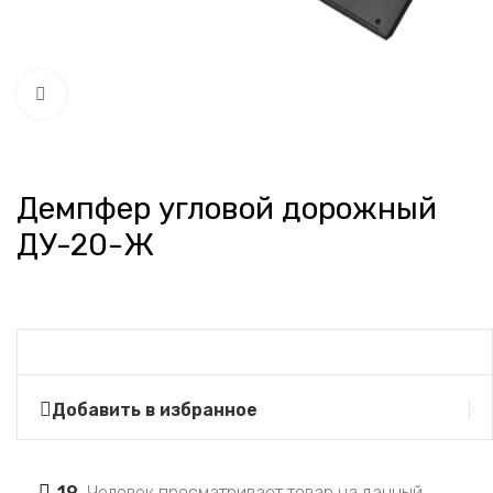
Нажмите, чтобы увеличить
Демпфер угловой дорожный
ДУ-20-Ж
Добавить в избранное
19
Человек просматривает товар на данный