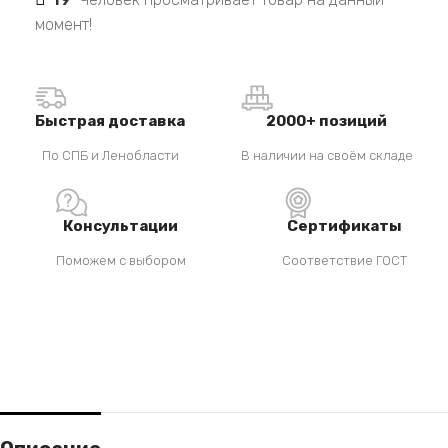
момент!
Быстрая доставка
2000+ позиций
По СПБ и Ленобласти
В наличии на своём складе
Консультации
Сертификаты
Поможем с выбором
Соответствие ГОСТ