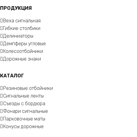
ПРОДУКЦИЯ
Веха сигнальная
Гибкие столбики
Делиниаторы
Демпферы угловые
Колесоотбойники
Дорожные знаки
КАТАЛОГ
Резиновые отбойники
Сигнальные ленты
Съезды с бордюра
Фонари сигнальные
Парковочные маты
Конусы дорожные