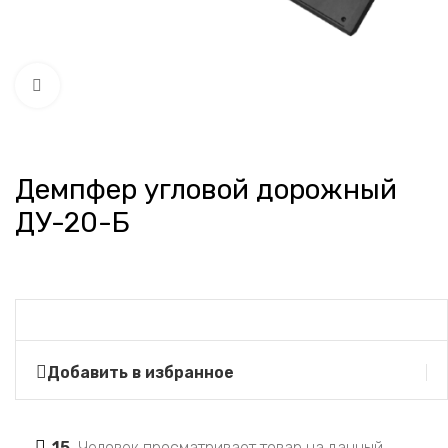
Нажмите, чтобы увеличить
Демпфер угловой дорожный
ДУ-20-Б
Добавить в избранное
15
Человек просматривает товар на данный