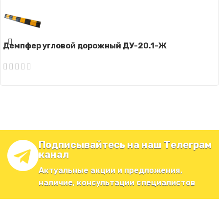
Демпфер угловой дорожный ДУ-20.1-Ж
Подписывайтесь на наш Телеграм
канал
Актуальные акции и предложения,
наличие, консультации специалистов