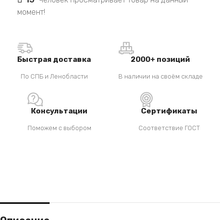
момент!
Быстрая доставка
2000+ позиций
По СПБ и Ленобласти
В наличии на своём складе
Консультации
Сертификаты
Поможем с выбором
Соответствие ГОСТ