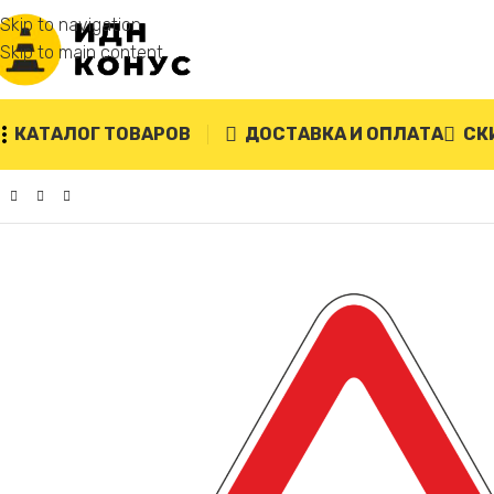
Skip to navigation
Skip to main content
КАТАЛОГ ТОВАРОВ
ДОСТАВКА И ОПЛАТА
СК
Главная
/
Дорожные знаки
/
1.24 Пересечение с велосип