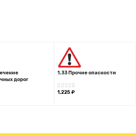
сечение
1.33 Прочие опасности
чных дорог
1,225
₽