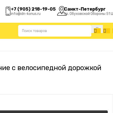
+7 (905) 218-19-05
Санкт-Петербург
info@idn-konus.ru
пр. Обуховской Обороны 51 
ние с велосипедной дорожкой