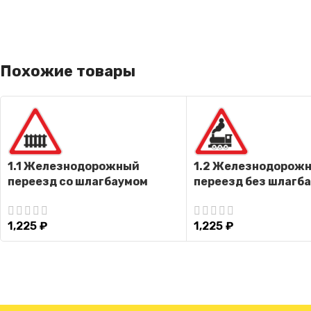
Похожие товары
1.1 Железнодорожный
1.2 Железнодорож
переезд со шлагбаумом
переезд без шлагб
1,225
₽
1,225
₽