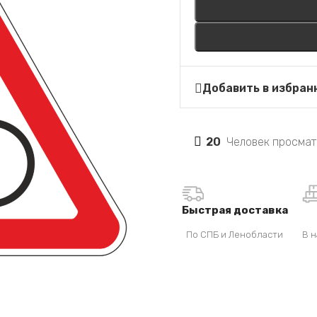
Добавить в избран
20
Человек просмат
Быстрая доставка
По СПБ и Ленобласти
В н