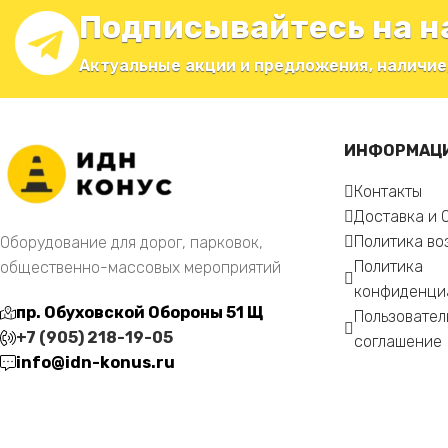
Подписывайтесь на н
Актуальные акции и предложения, наличие
ИНФОРМАЦ
Контакты
Доставка и 
Политика во
Оборудование для дорог, парковок,
Политика
общественно-массовых мероприятий
конфиденци
пр. Обуховской Обороны 51 Щ
Пользовател
+7 (905) 218-19-05
соглашение
info@idn-konus.ru