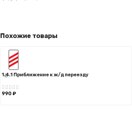
Похожие товары
1.4.1 Приближение к ж/д переезду
990
₽