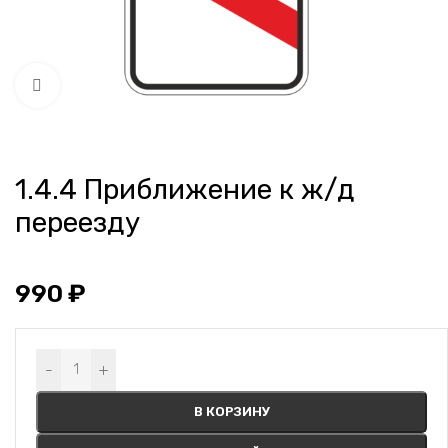
Нажмите, чтобы увеличить
1.4.4 Приближение к ж/д
переезду
990
₽
Alternative:
-
+
В КОРЗИНУ