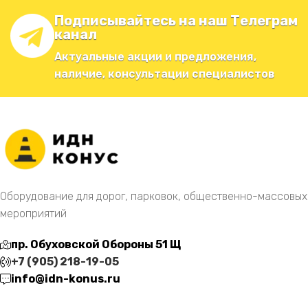
Подписывайтесь на наш Телеграм
канал
Актуальные акции и предложения,
наличие, консультации специалистов
Оборудование для дорог, парковок, общественно-массовых
мероприятий
пр. Обуховской Обороны 51 Щ
+7 (905) 218-19-05
info@idn-konus.ru