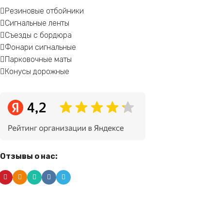
Резиновые отбойники
Сигнальные ленты
Съезды с бордюра
Фонари сигнальные
Парковочные маты
Конусы дорожные
Отзывы о нас: