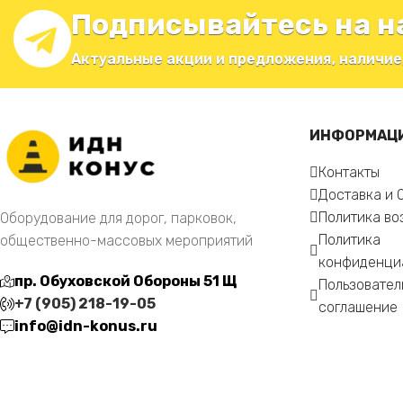
Подписывайтесь на н
Актуальные акции и предложения, наличие
ИНФОРМАЦ
Контакты
Доставка и 
Политика во
Оборудование для дорог, парковок,
Политика
общественно-массовых мероприятий
конфиденци
пр. Обуховской Обороны 51 Щ
Пользовател
+7 (905) 218-19-05
соглашение
info@idn-konus.ru