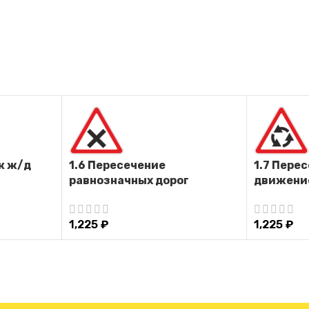
к ж/д
1.6 Пересечение
1.7 Пере
равнозначных дорог
движени
1,225
₽
1,225
₽