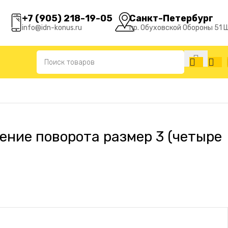
+7 (905) 218-19-05
Санкт-Петербург
info@idn-konus.ru
пр. Обуховской Обороны 51 
ление поворота размер 3 (четыре