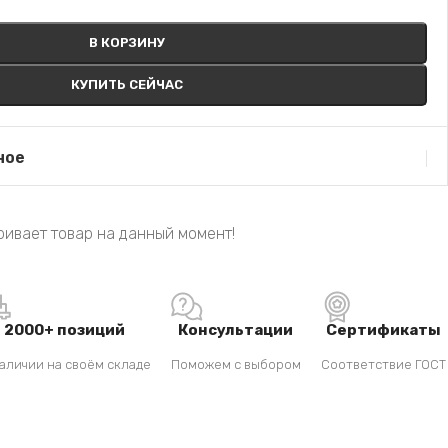
В КОРЗИНУ
КУПИТЬ СЕЙЧАС
ное
ивает товар на данный момент!
2000+ позиций
Консультации
Сертификаты
аличии на своём складе
Поможем с выбором
Соответствие ГОСТ