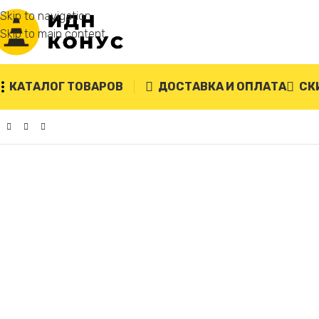
Skip to navigation
Skip to main content
КАТАЛОГ ТОВАРОВ
ДОСТАВКА И ОПЛАТА
СК
Главная
/
Дорожные знаки
/
1.34.1 Направление поворота 