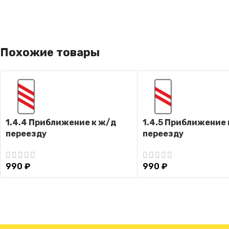
Похожие товары
1.4.4 Приближение к ж/д
1.4.5 Приближение 
переезду
переезду
990
₽
990
₽