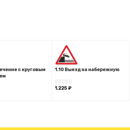
сечение с круговым
1.10 Выезд на набережную
ем
1,225
₽