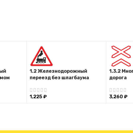
ный
1.2 Железнодорожный
1.3.2 Мн
умом
переезд без шлагбаума
дорога
1,225
₽
3,260
₽