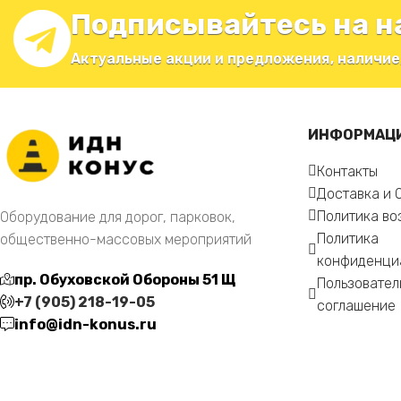
Подписывайтесь на н
Актуальные акции и предложения, наличие
ИНФОРМАЦ
Контакты
Доставка и 
Политика во
Оборудование для дорог, парковок,
Политика
общественно-массовых мероприятий
конфиденци
пр. Обуховской Обороны 51 Щ
Пользовател
+7 (905) 218-19-05
соглашение
info@idn-konus.ru