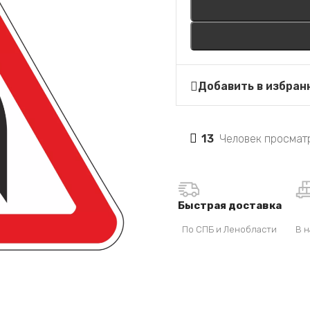
Добавить в избран
13
Человек просматр
Быстрая доставка
По СПБ и Ленобласти
В н