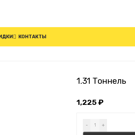
ИДКИ
КОНТАКТЫ
1.31 Тоннель
1,225
₽
Alternative:
-
+