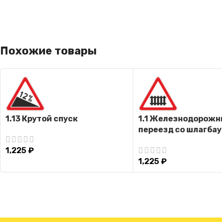
Похожие товары
1.13 Крутой спуск
1.1 Железнодорож
переезд со шлагба
1,225
₽
1,225
₽