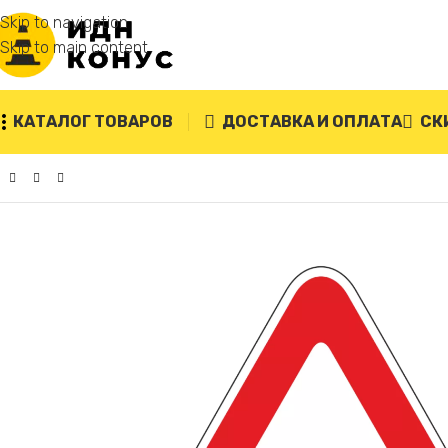
Skip to navigation
Skip to main content
КАТАЛОГ ТОВАРОВ
ДОСТАВКА И ОПЛАТА
СК
Главная
/
Дорожные знаки
/
1.31 Тоннель