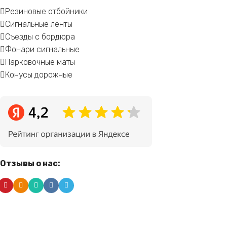
Резиновые отбойники
Сигнальные ленты
Съезды с бордюра
Фонари сигнальные
Парковочные маты
Конусы дорожные
Отзывы о нас: