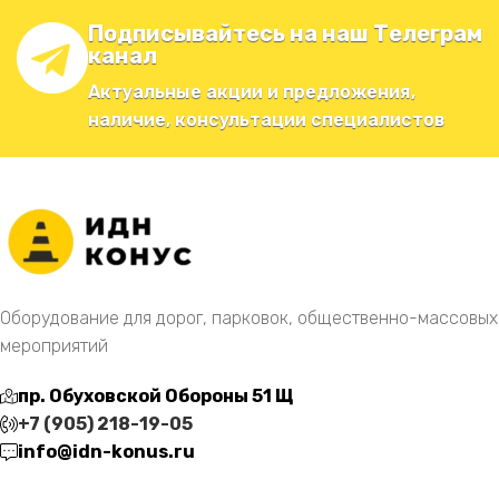
Подписывайтесь на наш Телеграм
канал
Актуальные акции и предложения,
наличие, консультации специалистов
Оборудование для дорог, парковок, общественно-массовых
мероприятий
пр. Обуховской Обороны 51 Щ
+7 (905) 218-19-05
info@idn-konus.ru