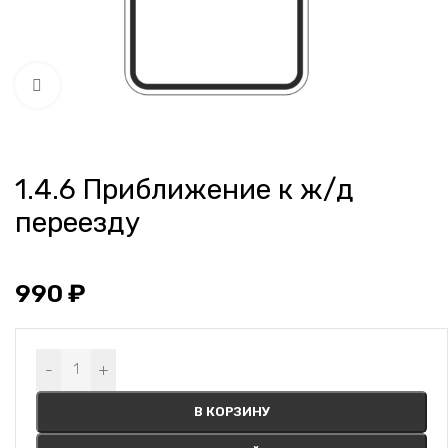
Нажмите, чтобы увеличить
1.4.6 Приближение к ж/д
переезду
990
₽
Alternative:
-
+
В КОРЗИНУ