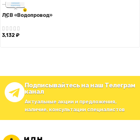
ЛСВ «Водопровод»
3,132
₽
Подписывайтесь на наш Телеграм
канал
Актуальные акции и предложения,
наличие, консультации специалистов