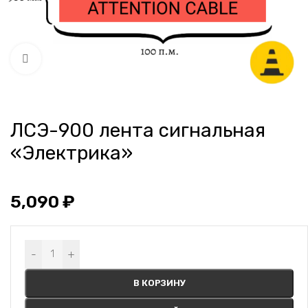
Нажмите, чтобы увеличить
ЛСЭ-900 лента сигнальная
«Электрика»
5,090
₽
Alternative:
-
+
В КОРЗИНУ