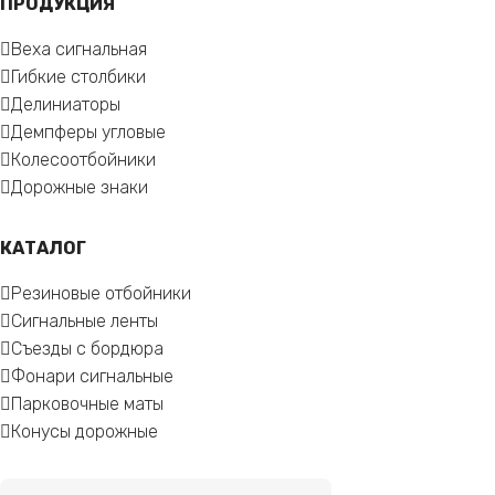
ПРОДУКЦИЯ
Веха сигнальная
Гибкие столбики
Делиниаторы
Демпферы угловые
Колесоотбойники
Дорожные знаки
КАТАЛОГ
Резиновые отбойники
Сигнальные ленты
Съезды с бордюра
Фонари сигнальные
Парковочные маты
Конусы дорожные