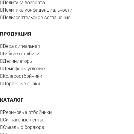
Политика возврата
Политика конфиденциальности
Пользовательское соглашение
ПРОДУКЦИЯ
Веха сигнальная
Гибкие столбики
Делиниаторы
Демпферы угловые
Колесоотбойники
Дорожные знаки
КАТАЛОГ
Резиновые отбойники
Сигнальные ленты
Съезды с бордюра