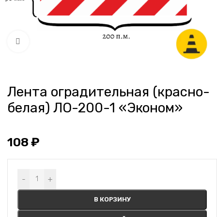
Нажмите, чтобы увеличить
Лента оградительная (красно-
белая) ЛО-200-1 «Эконом»
108
₽
Alternative:
-
+
В КОРЗИНУ