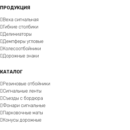
ПРОДУКЦИЯ
Веха сигнальная
Гибкие столбики
Делиниаторы
Демпферы угловые
Колесоотбойники
Дорожные знаки
КАТАЛОГ
Резиновые отбойники
Сигнальные ленты
Съезды с бордюра
Фонари сигнальные
Парковочные маты
Конусы дорожные