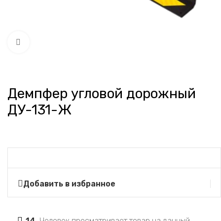
Нажмите, чтобы увеличить
Демпфер угловой дорожный
ДУ-131-Ж
Добавить в избранное
14
Человек просматривает товар на данный