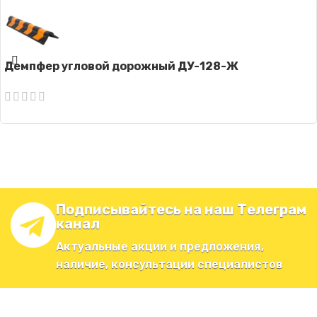
Демпфер угловой дорожный ДУ-128-Ж
Подписывайтесь на наш Телеграм
канал
Актуальные акции и предложения,
наличие, консультации специалистов