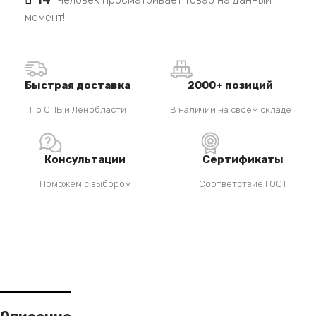
момент!
Быстрая доставка
2000+ позиций
По СПБ и Ленобласти
В наличии на своём складе
Консультации
Сертификаты
Поможем с выбором
Соответствие ГОСТ