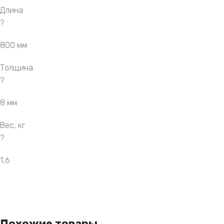
Длина
?
800 мм
Толщина
?
8 мм
Вес, кг
?
1,6
Похожие товары