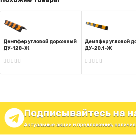
Демпфер угловой дорожный
Демпфер угловой 
ДУ-128-Ж
ДУ-20.1-Ж
Подписывайтесь на н
Актуальные акции и предложения, наличие