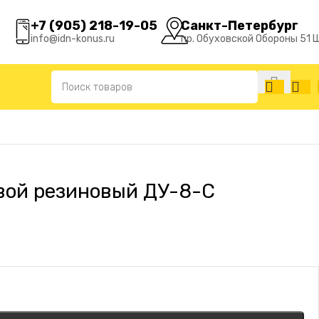
+7 (905) 218-19-05
Санкт-Петербург
info@idn-konus.ru
пр. Обуховской Обороны 51 
вой резиновый ДУ-8-С