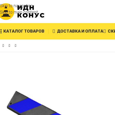
Skip to navigation
Skip to main content
КАТАЛОГ ТОВАРОВ
ДОСТАВКА И ОПЛАТА
СК
Главная
/
Демпферы угловые
/
Демпфер угловой резиновы