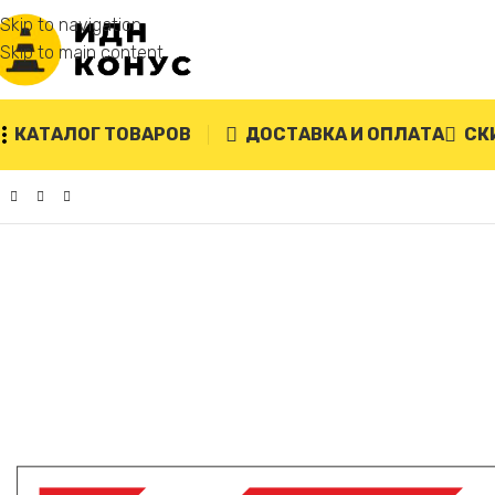
Skip to navigation
Skip to main content
КАТАЛОГ ТОВАРОВ
ДОСТАВКА И ОПЛАТА
СК
Главная
/
Дорожные знаки
/
1.34.2 Направление поворота 