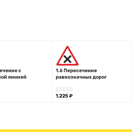
сечение с
1.6 Пересечение
ной линией
равнозначных дорог
1,225
₽