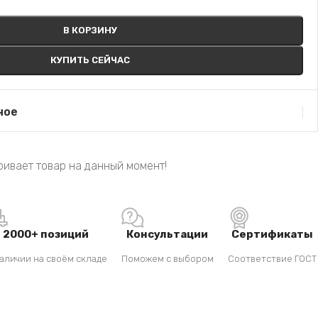
В КОРЗИНУ
КУПИТЬ СЕЙЧАС
ное
ивает товар на данный момент!
2000+ позиций
Консультации
Сертификаты
аличии на своём складе
Поможем с выбором
Соответствие ГОСТ