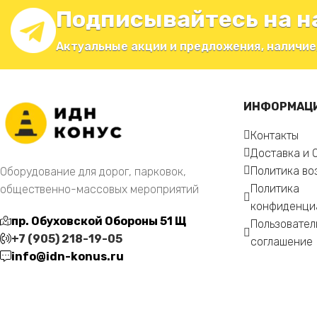
Подписывайтесь на н
Актуальные акции и предложения, наличие
ИНФОРМАЦ
Контакты
Доставка и 
Политика во
Оборудование для дорог, парковок,
Политика
общественно-массовых мероприятий
конфиденци
пр. Обуховской Обороны 51 Щ
Пользовател
+7 (905) 218-19-05
соглашение
info@idn-konus.ru