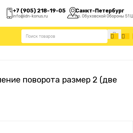
+7 (905) 218-19-05
Санкт-Петербург
info@idn-konus.ru
пр. Обуховской Обороны 51 
ление поворота размер 2 (две