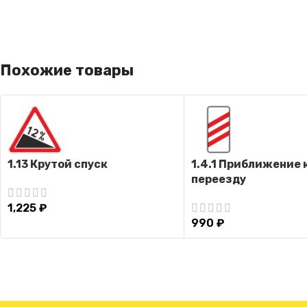
Похожие товары
1.13 Крутой спуск
1.4.1 Приближение 
переезду
1,225
₽
990
₽