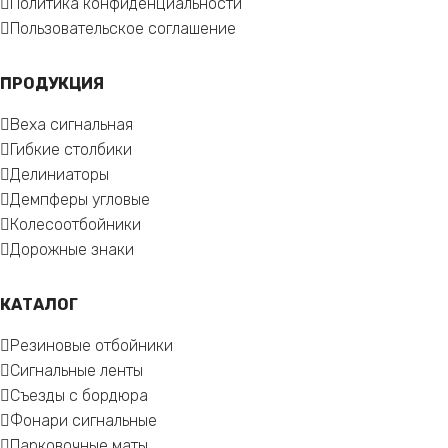
Политика конфиденциальности
Пользовательское соглашение
ПРОДУКЦИЯ
Веха сигнальная
Гибкие столбики
Делиниаторы
Демпферы угловые
Колесоотбойники
Дорожные знаки
КАТАЛОГ
Резиновые отбойники
Сигнальные ленты
Съезды с бордюра
Фонари сигнальные
Парковочные маты