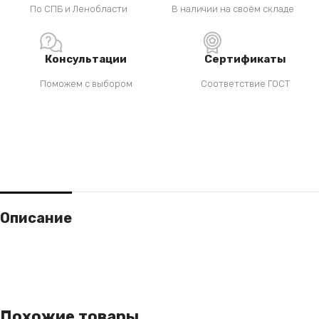
По СПБ и Ленобласти
В наличии на своём складе
Консультации
Сертификаты
Поможем с выбором
Соответствие ГОСТ
Описание
Похожие товары