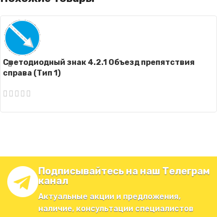
Светодиодный знак 4.2.1 Объезд препятствия
справа (Тип 1)
Подписывайтесь на наш Телеграм
канал
Актуальные акции и предложения,
наличие, консультации специалистов