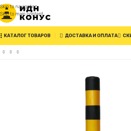
Skip to navigation
Skip to main content
КАТАЛОГ ТОВАРОВ
ДОСТАВКА И ОПЛАТА
СК
Главная
/
Гибкие парковочные столбики
/
Столбик сигнальн