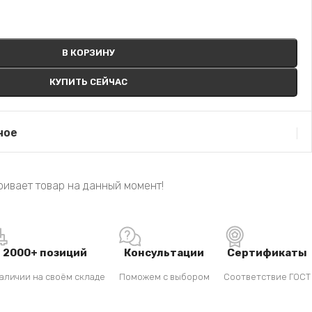
В КОРЗИНУ
КУПИТЬ СЕЙЧАС
ное
ивает товар на данный момент!
2000+ позиций
Консультации
Сертификаты
аличии на своём складе
Поможем с выбором
Соответствие ГОСТ