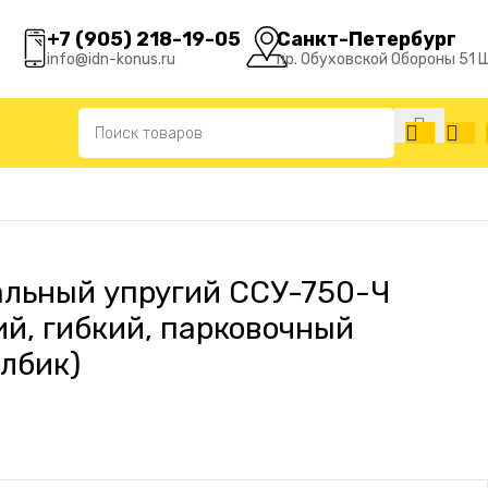
+7 (905) 218-19-05
Санкт-Петербург
info@idn-konus.ru
пр. Обуховской Обороны 51 
ковочный дорожный столбик)
альный упругий ССУ-750-Ч
ий, гибкий, парковочный
лбик)