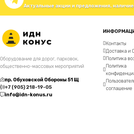
Актуальные акции и предложения, наличие
ИНФОРМАЦ
Контакты
Доставка и 
Политика во
Оборудование для дорог, парковок,
Политика
общественно-массовых мероприятий
конфиденци
пр. Обуховской Обороны 51 Щ
Пользовател
+7 (905) 218-19-05
соглашение
info@idn-konus.ru