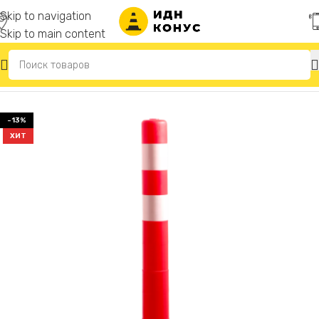
Skip to navigation
Skip to main content
Главная
/
Гибкие парковочные столбики
-13%
ХИТ