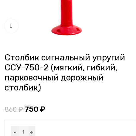
Нажмите, чтобы увеличить
Столбик сигнальный упругий
ССУ-750-2 (мягкий, гибкий,
парковочный дорожный
столбик)
750
₽
860
₽
Alternative:
-
+