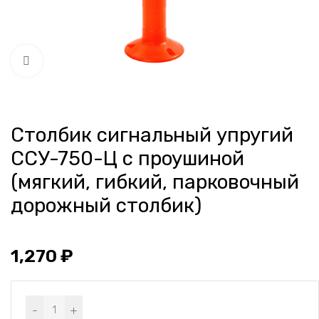
Нажмите, чтобы увеличить
Столбик сигнальный упругий
ССУ-750-Ц с проушиной
(мягкий, гибкий, парковочный
дорожный столбик)
1,270
₽
Alternative:
-
+