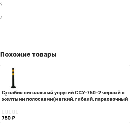
?
3
Похожие товары
Столбик сигнальный упругий ССУ-750-2 черный с
желтыми полосками(мягкий, гибкий, парковочный
дорожный столбик)
750
₽