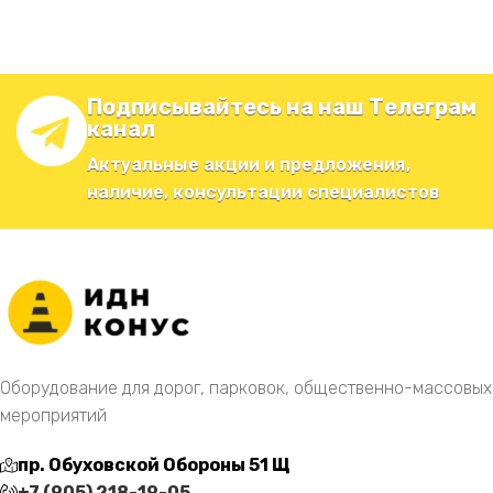
Подписывайтесь на наш Телеграм
канал
Актуальные акции и предложения,
наличие, консультации специалистов
Оборудование для дорог, парковок, общественно-массовых
мероприятий
пр. Обуховской Обороны 51 Щ
+7 (905) 218-19-05