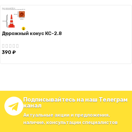
Дорожный конус КС-2.8
390
₽
Подписывайтесь на наш Телеграм
канал
Актуальные акции и предложения,
наличие, консультации специалистов