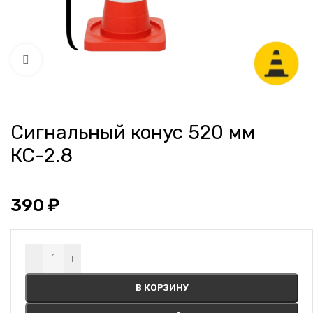
Нажмите, чтобы увеличить
Сигнальный конус 520 мм
КС-2.8
390
₽
Alternative:
-
+
В КОРЗИНУ