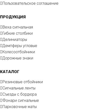
Пользовательское соглашение
ПРОДУКЦИЯ
Веха сигнальная
Гибкие столбики
Делиниаторы
Демпферы угловые
Колесоотбойники
Дорожные знаки
КАТАЛОГ
Резиновые отбойники
Сигнальные ленты
Съезды с бордюра
Фонари сигнальные
Парковочные маты