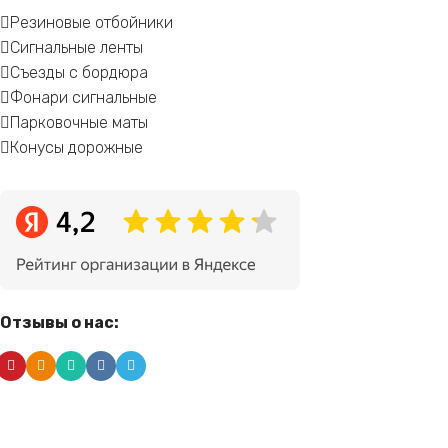
Резиновые отбойники
Сигнальные ленты
Съезды с бордюра
Фонари сигнальные
Парковочные маты
Конусы дорожные
Отзывы о нас: