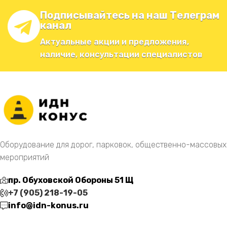
Подписывайтесь на наш Телеграм
канал
Актуальные акции и предложения,
наличие, консультации специалистов
Оборудование для дорог, парковок, общественно-массовых
мероприятий
пр. Обуховской Обороны 51 Щ
+7 (905) 218-19-05
info@idn-konus.ru