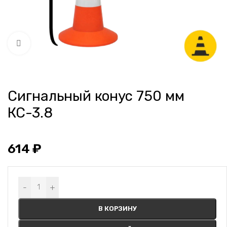
Нажмите, чтобы увеличить
Сигнальный конус 750 мм
КС-3.8
614
₽
Alternative:
-
+
В КОРЗИНУ