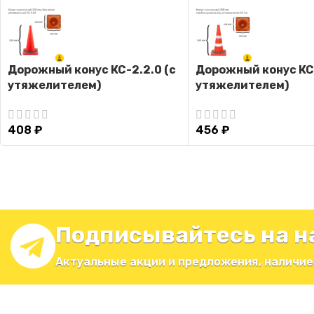
Дорожный конус КС-2.2.0 (с
Дорожный конус КС-
утяжелителем)
утяжелителем)
408
₽
456
₽
Подписывайтесь на н
Актуальные акции и предложения, наличие