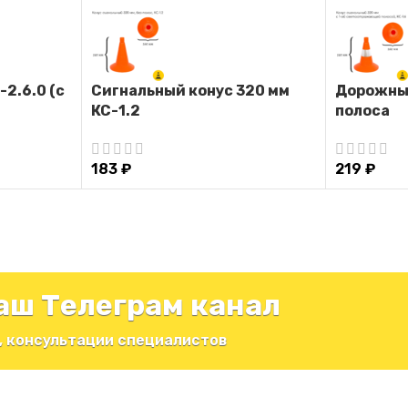
2.6.0 (с
Сигнальный конус 320 мм
Дорожный
КС-1.2
полоса
183
₽
219
₽
аш Телеграм канал
, консультации специалистов