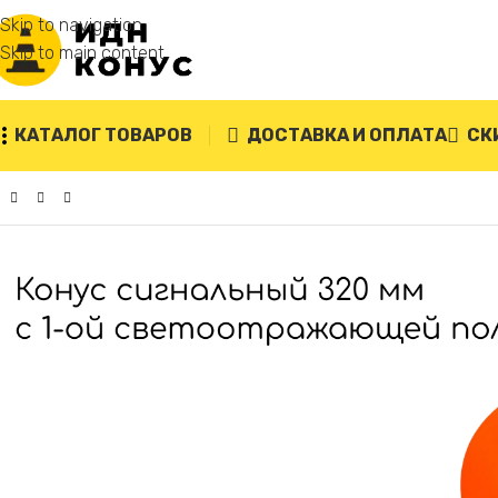
Skip to navigation
Skip to main content
КАТАЛОГ ТОВАРОВ
ДОСТАВКА И ОПЛАТА
СК
Главная
/
Конусы дорожные
/
Сигнальный конус 320 мм КС