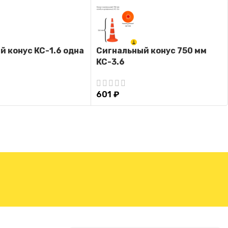
 конус КС-1.6 одна
Сигнальный конус 750 мм
КС-3.6
601
₽