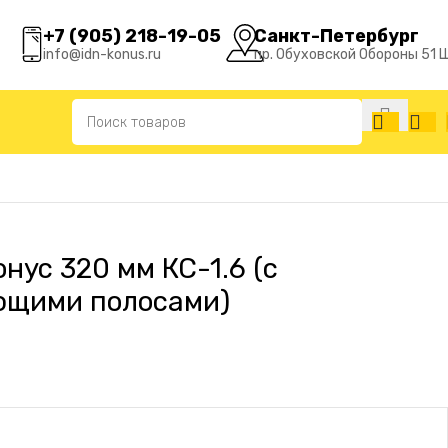
+7 (905) 218-19-05
Санкт-Петербург
info@idn-konus.ru
пр. Обуховской Обороны 51 
нус 320 мм КС-1.6 (с
ющими полосами)