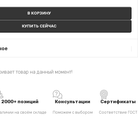
В КОРЗИНУ
КУПИТЬ СЕЙЧАС
ное
ивает товар на данный момент!
2000+ позиций
Консультации
Сертификаты
аличии на своём складе
Поможем с выбором
Соответствие ГОСТ