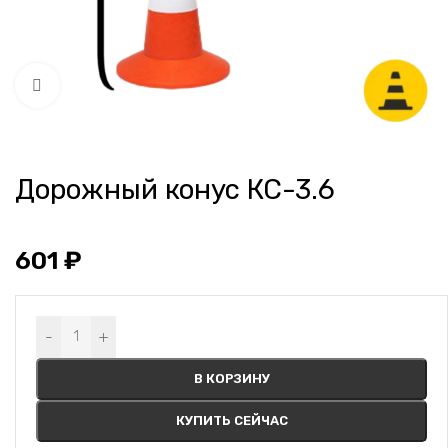
Нажмите, чтобы увеличить
Дорожный конус КС-3.6
601
₽
Alternative:
-
+
В КОРЗИНУ
КУПИТЬ СЕЙЧАС