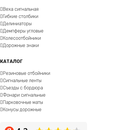
Веха сигнальная
Гибкие столбики
Делиниаторы
Демпферы угловые
Колесоотбойники
Дорожные знаки
КАТАЛОГ
Резиновые отбойники
Сигнальные ленты
Съезды с бордюра
Фонари сигнальные
Парковочные маты
Конусы дорожные