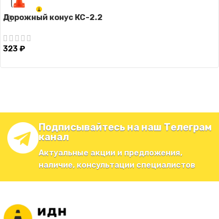
Дорожный конус КС-2.2
323
₽
Подписывайтесь на наш Телеграм
канал
Актуальные акции и предложения,
наличие, консультации специалистов