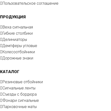
Пользовательское соглашение
ПРОДУКЦИЯ
Веха сигнальная
Гибкие столбики
Делиниаторы
Демпферы угловые
Колесоотбойники
Дорожные знаки
КАТАЛОГ
Резиновые отбойники
Сигнальные ленты
Съезды с бордюра
Фонари сигнальные
Парковочные маты