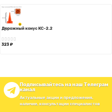
Дорожный конус КС-2.2
323
₽
Подписывайтесь на наш Телеграм
канал
Актуальные акции и предложения,
наличие, консультации специалистов