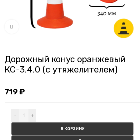
Нажмите, чтобы увеличить
Дорожный конус оранжевый
КС-3.4.0 (с утяжелителем)
719
₽
Alternative:
-
+
В КОРЗИНУ