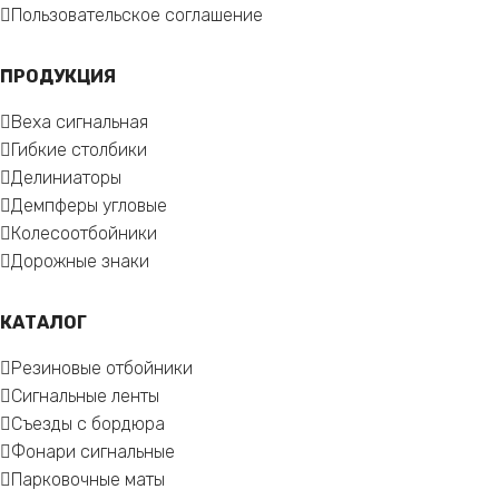
Пользовательское соглашение
ПРОДУКЦИЯ
Веха сигнальная
Гибкие столбики
Делиниаторы
Демпферы угловые
Колесоотбойники
Дорожные знаки
КАТАЛОГ
Резиновые отбойники
Сигнальные ленты
Съезды с бордюра
Фонари сигнальные
Парковочные маты