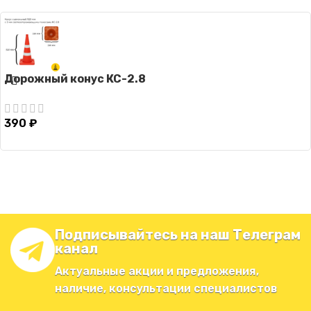
Дорожный конус КС-2.8
390
₽
Подписывайтесь на наш Телеграм
канал
Актуальные акции и предложения,
наличие, консультации специалистов