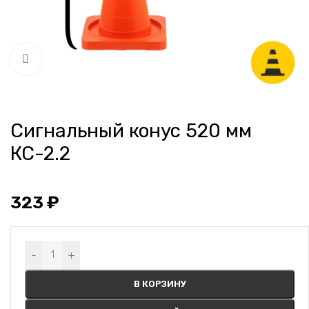
Нажмите, чтобы увеличить
Сигнальный конус 520 мм
КС-2.2
323
₽
Alternative:
-
+
В КОРЗИНУ