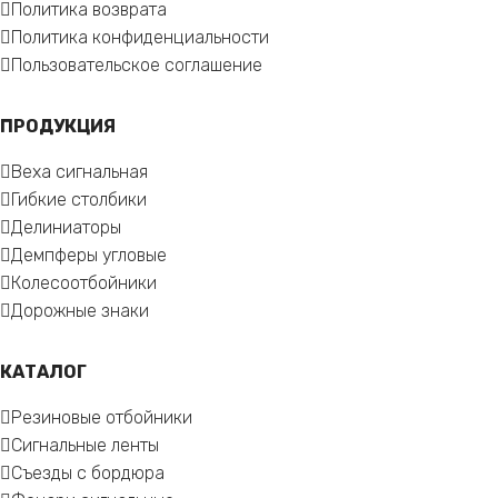
Политика возврата
Политика конфиденциальности
Пользовательское соглашение
ПРОДУКЦИЯ
Веха сигнальная
Гибкие столбики
Делиниаторы
Демпферы угловые
Колесоотбойники
Дорожные знаки
КАТАЛОГ
Резиновые отбойники
Сигнальные ленты
Съезды с бордюра