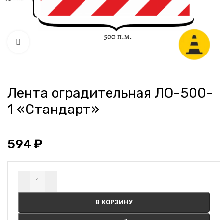
Нажмите, чтобы увеличить
Лента оградительная ЛО-500-
1 «Стандарт»
594
₽
Alternative:
-
+
В КОРЗИНУ