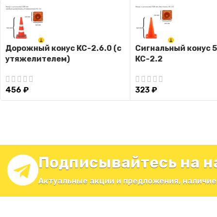
Дорожный конус КС-2.6.0 (с
Сигнальный конус 
утяжелителем)
КС-2.2
456
₽
323
₽
Подписывайтесь на н
Актуальные акции и предложения, наличие