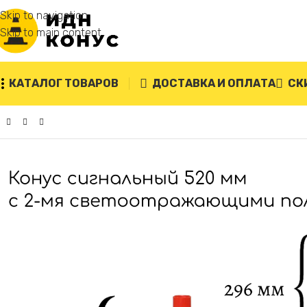
Skip to navigation
Skip to main content
КАТАЛОГ ТОВАРОВ
ДОСТАВКА И ОПЛАТА
СК
Главная
/
Конусы дорожные
/
Дорожный конус КС-2.8