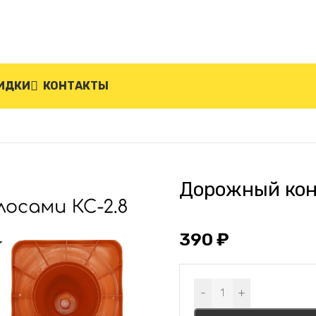
ИДКИ
КОНТАКТЫ
Дорожный кон
390
₽
Alternative:
-
+