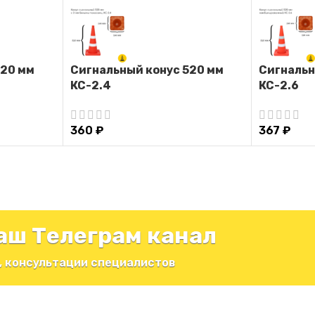
520 мм
Сигнальный конус 520 мм
Сигнальн
КС-2.4
КС-2.6
360
₽
367
₽
аш Телеграм канал
, консультации специалистов