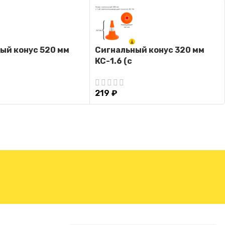
ый конус 520 мм
Сигнальный конус 320 мм
КС-1.6 (с
светоотражающими
полосами)
219
₽