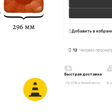
Добавить в избран
12
Человек просматр
Быстрая доставка
По СПБ и Ленобласти
В н