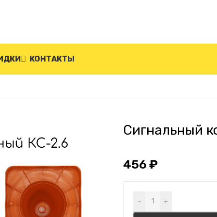
ИДКИ
КОНТАКТЫ
-2.6.0
Сигнальный ко
456
₽
Alternative:
-
+