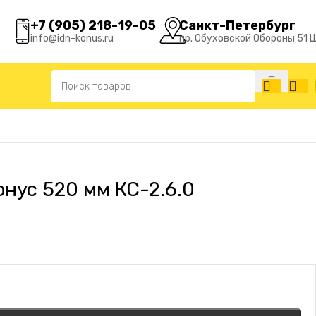
+7 (905) 218-19-05
Санкт-Петербург
info@idn-konus.ru
пр. Обуховской Обороны 51 
нус 520 мм КС-2.6.0