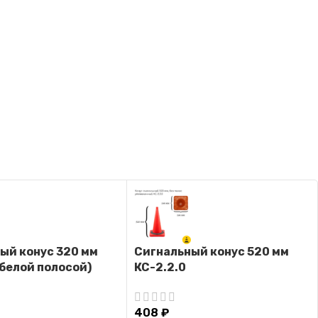
ый конус 320 мм
Сигнальный конус 520 мм
 белой полосой)
КС-2.2.0
408
₽