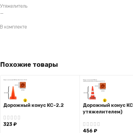
Утяжелитель
—
В комплекте
Похожие товары
Дорожный конус КС-2.2
Дорожный конус КС-
утяжелителем)
323
₽
456
₽