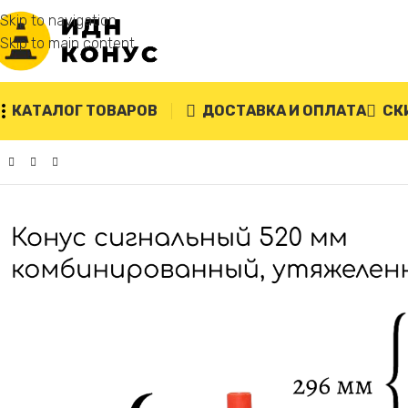
Skip to navigation
Skip to main content
КАТАЛОГ ТОВАРОВ
ДОСТАВКА И ОПЛАТА
СК
Главная
/
Конусы дорожные
/
Сигнальный конус 520 мм КС