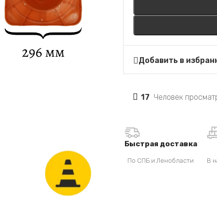
Добавить в избран
17
Человек просматр
Быстрая доставка
По СПБ и Ленобласти
В н