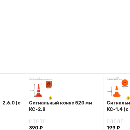
2.6.0 (с
Сигнальный конус 520 мм
Сигнальн
КС-2.8
КС-1.4 (с
390
₽
199
₽