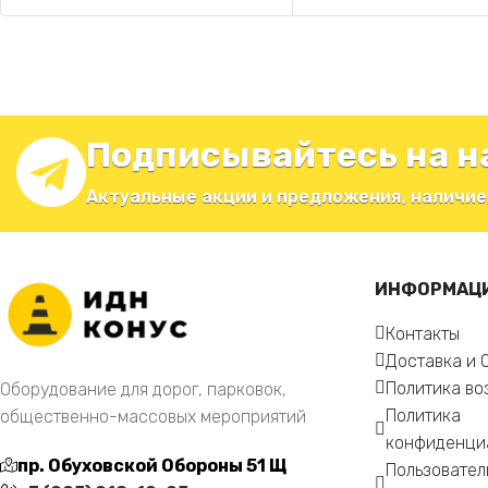
Подписывайтесь на н
Актуальные акции и предложения, наличие
ИНФОРМАЦ
Контакты
Доставка и 
Политика во
Оборудование для дорог, парковок,
Политика
общественно-массовых мероприятий
конфиденци
пр. Обуховской Обороны 51 Щ
Пользовател