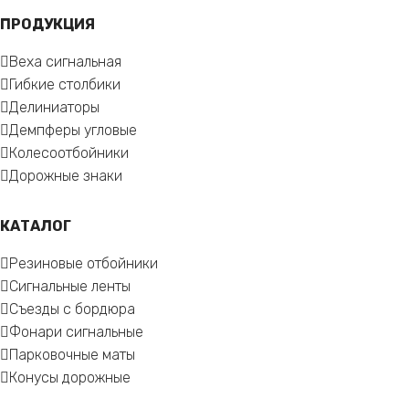
ПРОДУКЦИЯ
Веха сигнальная
Гибкие столбики
Делиниаторы
Демпферы угловые
Колесоотбойники
Дорожные знаки
КАТАЛОГ
Резиновые отбойники
Сигнальные ленты
Съезды с бордюра
Фонари сигнальные
Парковочные маты
Конусы дорожные