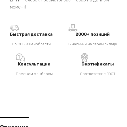
момент!
Быстрая доставка
2000+ позиций
По СПБ и Ленобласти
В наличии на своём складе
Консультации
Сертификаты
Поможем с выбором
Соответствие ГОСТ