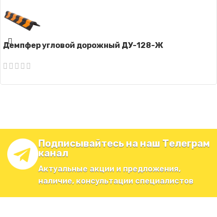
Демпфер угловой дорожный ДУ-128-Ж
Подписывайтесь на наш Телеграм
канал
Актуальные акции и предложения,
наличие, консультации специалистов