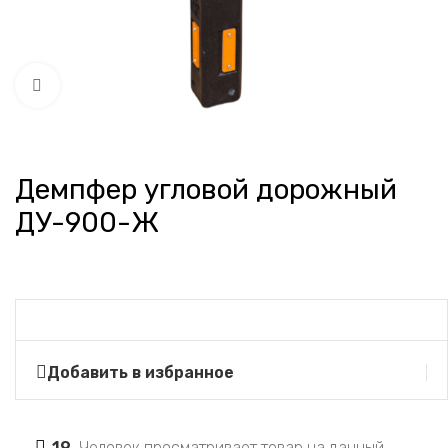
Нажмите, чтобы увеличить
Демпфер угловой дорожный
ДУ-900-Ж
Добавить в избранное
19
Человек просматривает товар на данный