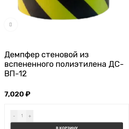
Нажмите, чтобы увеличить
Демпфер стеновой из
вспененного полиэтилена ДС-
ВП-12
7,020
₽
Alternative:
-
+
В КОРЗИНУ