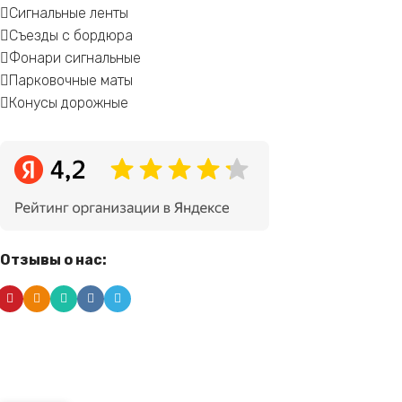
Сигнальные ленты
Съезды с бордюра
Фонари сигнальные
Парковочные маты
Конусы дорожные
Отзывы о нас:
Alternative: