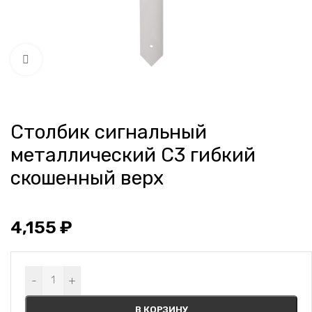
Нажмите, чтобы увеличить
Столбик сигнальный
металлический С3 гибкий
скошенный верх
4,155
₽
Alternative:
-
+
В КОРЗИНУ