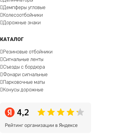
Демпферы угловые
Колесоотбойники
Дорожные знаки
КАТАЛОГ
Резиновые отбойники
Сигнальные ленты
Съезды с бордюра
Фонари сигнальные
Парковочные маты
Конусы дорожные