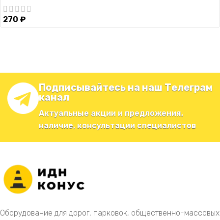
270
₽
Подписывайтесь на наш Телеграм
канал
Актуальные акции и предложения,
наличие, консультации специалистов
Оборудование для дорог, парковок, общественно-массовых