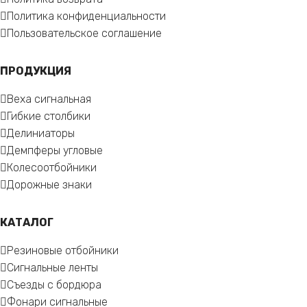
Политика конфиденциальности
Пользовательское соглашение
ПРОДУКЦИЯ
Веха сигнальная
Гибкие столбики
Делиниаторы
Демпферы угловые
Колесоотбойники
Дорожные знаки
КАТАЛОГ
Резиновые отбойники
Сигнальные ленты
Съезды с бордюра
Фонари сигнальные