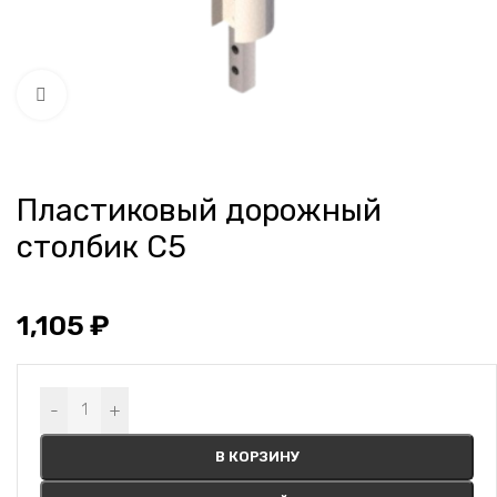
Нажмите, чтобы увеличить
Пластиковый дорожный
столбик С5
1,105
₽
Alternative:
-
+
В КОРЗИНУ