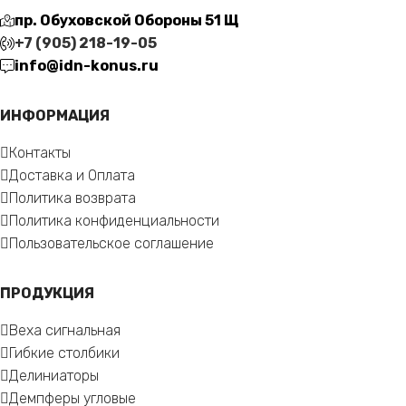
пр. Обуховской Обороны 51 Щ
+7 (905) 218-19-05
info@idn-konus.ru
ИНФОРМАЦИЯ
Контакты
Доставка и Оплата
Политика возврата
Политика конфиденциальности
Пользовательское соглашение
ПРОДУКЦИЯ
Веха сигнальная
Гибкие столбики
Делиниаторы
Демпферы угловые