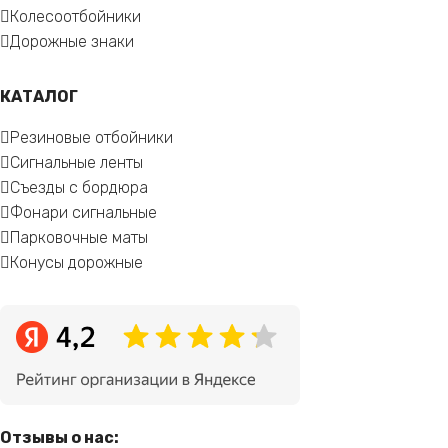
Колесоотбойники
Дорожные знаки
КАТАЛОГ
Резиновые отбойники
Сигнальные ленты
Съезды с бордюра
Фонари сигнальные
Парковочные маты
Конусы дорожные
Отзывы о нас: